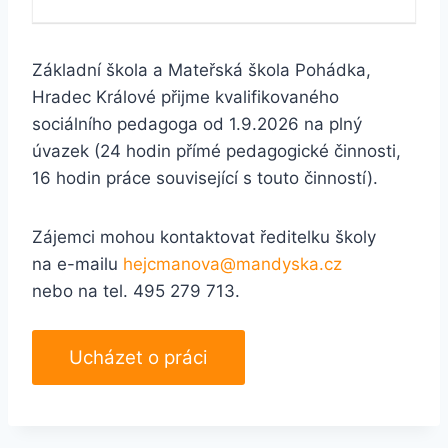
Základní škola a Mateřská škola Pohádka,
Hradec Králové přijme kvalifikovaného
sociálního pedagoga od 1.9.2026 na plný
úvazek (24 hodin přímé pedagogické činnosti,
16 hodin práce související s touto činností).
Zájemci mohou kontaktovat ředitelku školy
na e-mailu
hejcmanova@mandyska.cz
nebo na tel. 495 279 713.