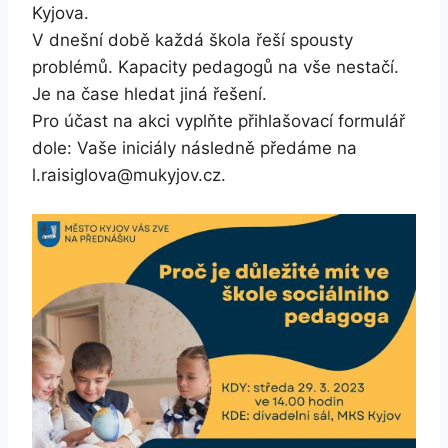
Kyjova.
V dnešní době každá škola řeší spousty
problémů. Kapacity pedagogů na vše nestačí.
Je na čase hledat jiná řešení.
Pro účast na akci vyplňte přihlašovací formulář
dole: Vaše iniciály následně předáme na
l.raisiglova@mukyjov.cz.