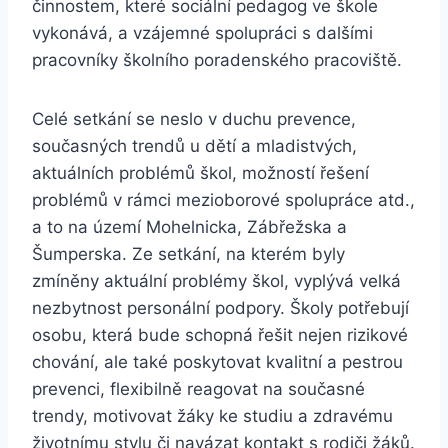
činnostem, které sociální pedagog ve škole
vykonává, a vzájemné spolupráci s dalšími
pracovníky školního poradenského pracoviště.
Celé setkání se neslo v duchu prevence,
současných trendů u dětí a mladistvých,
aktuálních problémů škol, možností řešení
problémů v rámci mezioborové spolupráce atd.,
a to na území Mohelnicka, Zábřežska a
Šumperska. Ze setkání, na kterém byly
zmíněny aktuální problémy škol, vyplývá velká
nezbytnost personální podpory. Školy potřebují
osobu, která bude schopná řešit nejen rizikové
chování, ale také poskytovat kvalitní a pestrou
prevenci, flexibilně reagovat na současné
trendy, motivovat žáky ke studiu a zdravému
životnímu stylu či navázat kontakt s rodiči žáků.