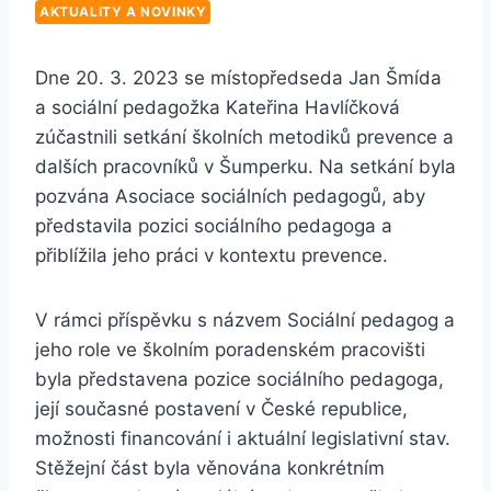
AKTUALITY A NOVINKY
Dne 20. 3. 2023 se místopředseda Jan Šmída
a sociální pedagožka Kateřina Havlíčková
zúčastnili setkání školních metodiků prevence a
dalších pracovníků v Šumperku. Na setkání byla
pozvána Asociace sociálních pedagogů, aby
představila pozici sociálního pedagoga a
přiblížila jeho práci v kontextu prevence.
V rámci příspěvku s názvem Sociální pedagog a
jeho role ve školním poradenském pracovišti
byla představena pozice sociálního pedagoga,
její současné postavení v České republice,
možnosti financování i aktuální legislativní stav.
Stěžejní část byla věnována konkrétním