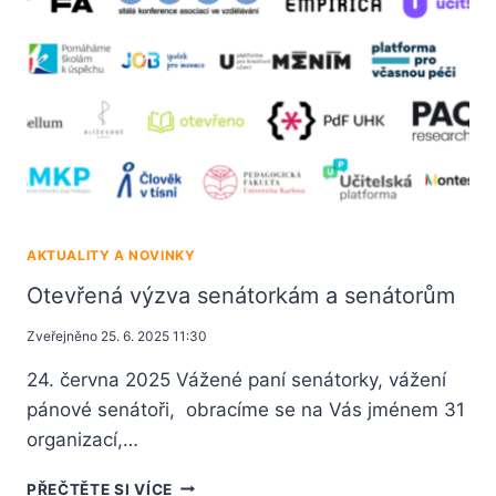
AKTUALITY A NOVINKY
Otevřená výzva senátorkám a senátorům
Zveřejněno
25. 6. 2025 11:30
24. června 2025 Vážené paní senátorky, vážení
pánové senátoři, obracíme se na Vás jménem 31
organizací,…
PŘEČTĚTE SI VÍCE