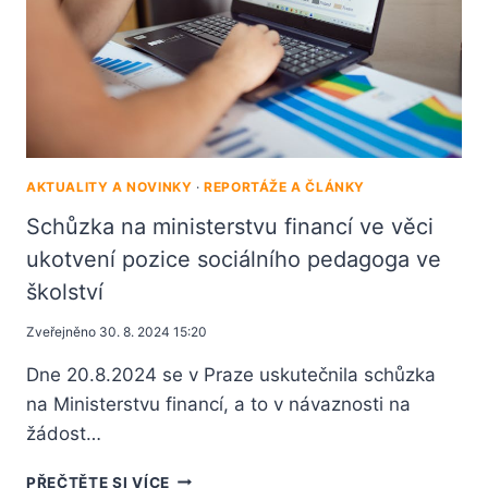
AKTUALITY A NOVINKY
·
REPORTÁŽE A ČLÁNKY
Schůzka na ministerstvu financí ve věci
ukotvení pozice sociálního pedagoga ve
školství
Zveřejněno
30. 8. 2024 15:20
Dne 20.8.2024 se v Praze uskutečnila schůzka
na Ministerstvu financí, a to v návaznosti na
žádost…
PŘEČTĚTE SI VÍCE