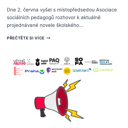
Dne 2. června vyšel s místopředsedou Asociace
sociálních pedagogů rozhovor k aktuálně
projednávané novele školského…
PŘEČTĚTE SI VÍCE