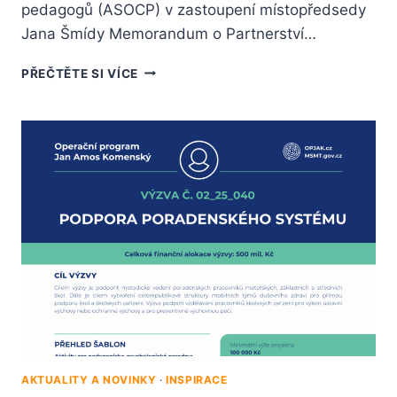
pedagogů (ASOCP) v zastoupení místopředsedy
Jana Šmídy Memorandum o Partnerství…
PŘEČTĚTE SI VÍCE
AKTUALITY A NOVINKY
·
INSPIRACE