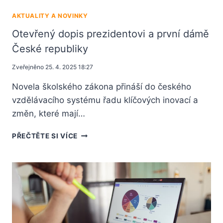
AKTUALITY A NOVINKY
Otevřený dopis prezidentovi a první dámě
České republiky
Zveřejněno
25. 4. 2025 18:27
Novela školského zákona přináší do českého
vzdělávacího systému řadu klíčových inovací a
změn, které mají…
PŘEČTĚTE SI VÍCE