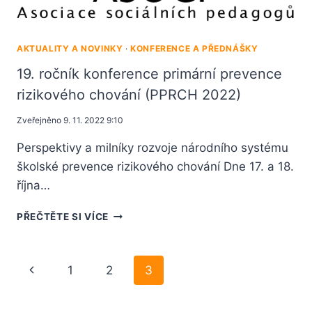
AKTUALITY A NOVINKY
·
KONFERENCE A PŘEDNÁŠKY
19. ročník konference primární prevence
rizikového chování (PPRCH 2022)
Zveřejněno
9. 11. 2022 9:10
Perspektivy a milníky rozvoje národního systému
školské prevence rizikového chování Dne 17. a 18.
října…
PŘEČTĚTE SI VÍCE
1
2
3