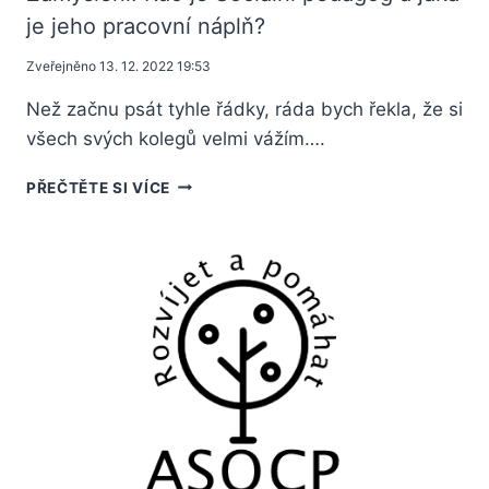
je jeho pracovní náplň?
Zveřejněno
13. 12. 2022 19:53
Než začnu psát tyhle řádky, ráda bych řekla, že si
všech svých kolegů velmi vážím….
PŘEČTĚTE SI VÍCE