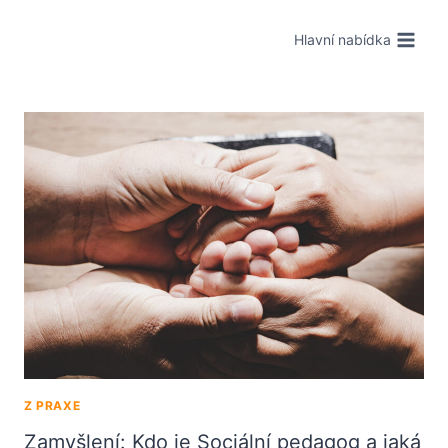
Hlavní nabídka
Z PRAXE
Zamyšlení: Kdo je Sociální pedagog a jaká